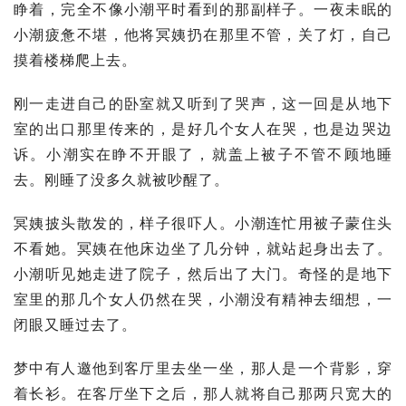
睁着，完全不像小潮平时看到的那副样子。一夜未眠的
小潮疲惫不堪，他将冥姨扔在那里不管，关了灯，自己
摸着楼梯爬上去。
刚一走进自己的卧室就又听到了哭声，这一回是从地下
室的出口那里传来的，是好几个女人在哭，也是边哭边
诉。小潮实在睁不开眼了，就盖上被子不管不顾地睡
去。刚睡了没多久就被吵醒了。
冥姨披头散发的，样子很吓人。小潮连忙用被子蒙住头
不看她。冥姨在他床边坐了几分钟，就站起身出去了。
小潮听见她走进了院子，然后出了大门。奇怪的是地下
室里的那几个女人仍然在哭，小潮没有精神去细想，一
闭眼又睡过去了。
梦中有人邀他到客厅里去坐一坐，那人是一个背影，穿
着长衫。在客厅坐下之后，那人就将自己那两只宽大的