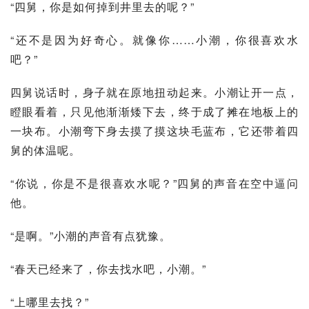
“四舅，你是如何掉到井里去的呢？”
“还不是因为好奇心。就像你……小潮，你很喜欢水
吧？”
四舅说话时，身子就在原地扭动起来。小潮让开一点，
瞪眼看着，只见他渐渐矮下去，终于成了摊在地板上的
一块布。小潮弯下身去摸了摸这块毛蓝布，它还带着四
舅的体温呢。
“你说，你是不是很喜欢水呢？”四舅的声音在空中逼问
他。
“是啊。”小潮的声音有点犹豫。
“春天已经来了，你去找水吧，小潮。”
“上哪里去找？”