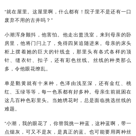
“就在屋里。这屋里啊，什么都有！院子里不是还有一口
废弃不用的古井吗？”
小潮浑身颤抖，他害怕。他走出盥洗室，来到母亲的卧
房里，他将门闩上了，免得四舅追随进来。母亲的床头
柜上摆着她的巨大的针线盒，那里头有各式各样的
顶
针
、缝衣针、扣子，还有彩色丝线。丝线的种类那么
多，令他眼花缭乱。
单是鹅黄就有十来种，色泽由浅至深，还有金红、桃
红、玉绿等等，每一色系都有好多种。母亲生前就困在
这几百种色彩里头。当她绣花时，总是面临挑选丝线的
难题。
“小潮，我的眼花了，你替我挑一种蓝，这种蓝啊，带一
点烟灰，可又不是灰，是真正的蓝。也可能要用两种丝