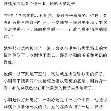
冥姨探究地看了他一眼，哈哈大笑起来。
“害怕了？害怕也没有用啊。我只是来看看的。你啊，要
将所有房里的灯都打开，不要睡在一间房里不动，要这
间房里睡一下，那间房里睡一下，让谁也摸不清你的规
律。”
她将那些房间检查了一遍，命令小潮将书房里墙上的大
幅肖像取下，收到地下室去。那是小潮的爷爷和奶奶的
肖像。
他俩一起下到地下室时，冥姨就显出昏昏欲睡的样子。
小潮弯下腰将两个大镜框放进收藏柜的底层，回转身一
看，看见冥姨已经在那张蒙灰的椅子里头睡着了。
小潮赶快打开电灯，一颗心还是怦怦跳个不停。他觉得
冥姨那张脸像死人的脸。她的嘴角歪到了一边，眼睛半