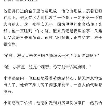
他记得门边的箱子里装着毛毯，他取出毛毯，裹着它睡
在地上。进入梦乡之前他发了一个誓：一定要做一个有
志向的人。这一夜平安无事，因为厚厚的窗帘挡住了光
线，他一直睡到中午才醒。醒来后记起夜里的事，又跑
到父亲房里去看荷姨。荷姨也刚起来，正在穿衣，样子
很憔悴。
“荷姨，您天天来这里吗？我怎么一次也没见过您呢？”
“嘘，小声点，这是个秘密。你可别告诉冥姨啊。”
小潮很郁闷，他默默地看着荷姨穿好衣，悄无声息地游
出去了。他俯下身去闻了闻那床被子，一点人的气味都
没有。
小潮感到了饥饿，他急忙跑到厨房里洗脸漱口，然后给