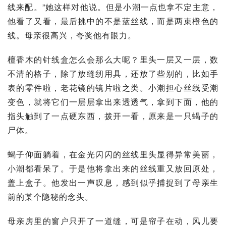
线来配。”她这样对他说。但是小潮一点也拿不定主意，
他看了又看，最后挑中的不是蓝丝线，而是两束橙色的
线。母亲很高兴，夸奖他有眼力。
檀香木的针线盒怎么会那么大呢？里头一层又一层，数
不清的格子，除了放缝纫用具，还放了些别的，比如手
表的零件啦，
老花镜
的镜片啦之类。小潮担心丝线受潮
变色，就将它们一层层拿出来透透气，拿到下面，他的
指头触到了一点硬东西，拨开一看，原来是一只蝎子的
尸体。
蝎子仰面躺着，在金光闪闪的丝线里头显得异常美丽，
小潮都看呆了。于是他将拿出来的丝线重又放回原处，
盖上盒子。他发出一声叹息，感到似乎捕捉到了母亲生
前的某个隐秘的念头。
母亲房里的窗户只开了一道缝，可是帘子在动，风儿要