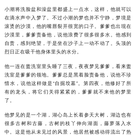
小潮将洗脸盆和澡盆里都盛上一点水，这样，他就可以
在滴水声中入梦了。不过小潮的梦也并不宁静，梦境是
滚烫的沙漠，他的嘴唇裂开很宽的口子。爹爹也出现在
沙漠里，爹爹责备他，说他浪费了很多很多水。他感到
自责，感到绝望，于是坐在沙子上一动不动了。头顶的
烈日正在吸干他身体里头的水分。
他一连在盥洗室里头睡了三夜，夜夜梦见爹爹，看来盥
洗室是爹爹的领地。爹爹总是黑着脸责备他，说他不珍
惜水，说他这样做是“自掘坟墓”。第四夜，他修好了所
有的龙头，将它们关得紧紧的，爹爹就不来他的梦里
了。
他梦见的是一个湖，湖心岛上长着参天大树，湖边也有
很多古树和古藤，古树的枝丫伸向湖面，
藤萝
落入水
中。这是他从未见过的风景，他居然被感动得流出了热