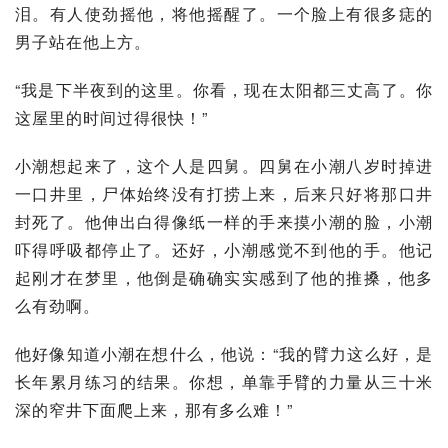
泪。有人使劲摇他，将他摇醒了。一个脸上有很多痣的
男子站在他上方。
“我是下半夜到的这里。你看，现在太阳都三丈高了。你
这屋里的时间过得很快！”
小潮想起来了，这个人是四舅。四舅在小潮八岁时掉进
一口井里，尸体始终没有打捞上来，后来只好将那口井
封死了。他伸出白得像纸一样的手来摸小潮的脸，小潮
吓得呼吸都停止了。还好，小潮感觉不到他的手。他记
起刚才在梦里，他倒是确确实实感到了他的推搡，他多
么有劲啊。
他好像知道小潮在想什么，他说：“我的臂力这么好，是
长年累月练习的结果。你想，单靠手臂的力量从三十米
深的窄井下面爬上来，那有多么难！”