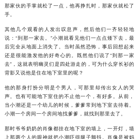
那家伙的手掌就松了一点，他再挣扎时，那家伙就松了
手。
其他几个观看的人发出叹息声，然后他们一齐轻轻地
说：“到那一家去。”小潮就看见他们一点点矮下去，最
后完全从地面上消失了。当时虽然恐怖，事后回想起来
还是很能激发他的好奇心的。既然他们说了“到那一家
去”，这就表明幽灵们是四处游走的，可为什么穿长衫的
背影又说他是住在地下室里的呢？
他的那身打扮分明是个男人，可那里却传出女人的哭
声。也有可能地下室住的不止他一个，有好多。从前，
当小潮还是一个幼儿的时候，爹爹常到地下室去待着。
小潮一个房间一个房间地找爹爹，就找到那里去了。
那时爷爷奶奶的肖像都挂在地下室的墙上，一开灯，墙
上那两个人的眼神就把小潮吓得腿子颤抖。肖像是被妈