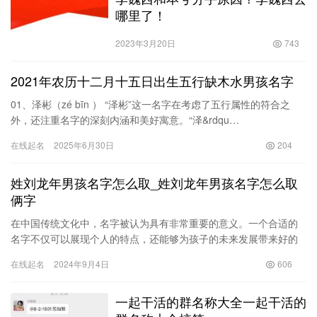
哪里了！
2023年3月20日
743
2021年农历十二月十五日出生五行缺木水男孩名字
01、泽彬（zé bīn ） “泽彬”这一名字在考虑了五行属性的符合之
外，还注重名字的深刻内涵和美好寓意。“泽&rdqu…
在线起名
2025年6月30日
204
姓刘龙年男孩名字怎么取_姓刘龙年男孩名字怎么取
俩字
在中国传统文化中，名字被认为具有非常重要的意义。一个合适的
名字不仅可以展现个人的特点，还能够为孩子的未来发展带来好的
运气和积极的影响。对于姓刘的家长来说，在龙年出生的男孩取名
在线起名
2024年9月4日
606
时，选…
一起干活的群名称大全一起干活的