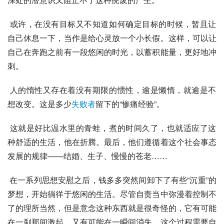
 或许，在没有目标又不知道如何确定目标的时候，暂且让
自己休息一下，当作是给心灵放一个小长假。这样，可以让
自己在奔跑之前有一段悠闲的时光，以蓄积能量，更好地冲
刺。
 人的惰性又存在着没有期限的惯性，逾是懒惰，就逾是不
想改变。这是多少
失败者
留下的“惨痛经验”。
 这就是好比温水里的青蛙，煮的时间久了，也就适应了这
种舒适的生活，他在折腾。最后，他们遵循着这个社会事态
发展的规律——结婚、生子、慢慢的苍老……
 在一系列思想安慰之后，钱多多突然间卸下了有些“沉重”的
梦想，开始徜徉于悠闲的生活。尽管自责当中弥漫着控制不
了的理所当然，但是意念这种东西就是很奇怪的，它有可能
在一刹那间激起，又有可能在一瞬间消失，这个过程需要自