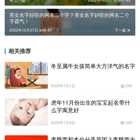
美女名字好听的网名二个字？美女名字好听的网名二个
字霸气！
2022年10月27日 am4:40
下一篇
相关推荐
冬至属牛女孩简单大方洋气的名字
2025年7月1日
254
虎年11月份出生的宝宝起名带什
么字寓意好
2025年7月4日
230
李魏西和本兮分手原因？李魏西去