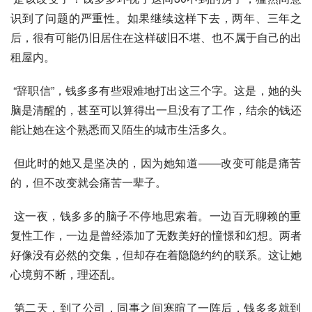
识到了问题的严重性。如果继续这样下去，两年、三年之
后，很有可能仍旧居住在这样破旧不堪、也不属于自己的出
租屋内。
 “辞职信”，钱多多有些艰难地打出这三个字。这是，她的头
脑是清醒的，甚至可以算得出一旦没有了工作，结余的钱还
能让她在这个熟悉而又陌生的城市生活多久。
 但此时的她又是坚决的，因为她知道——改变可能是痛苦
的，但不改变就会痛苦一辈子。
 这一夜，钱多多的脑子不停地思索着。一边百无聊赖的重
复性工作，一边是曾经添加了无数美好的憧憬和幻想。两者
好像没有必然的交集，但却存在着隐隐约约的联系。这让她
心境剪不断，理还乱。
 第二天，到了公司，同事之间寒暄了一阵后，钱多多就到