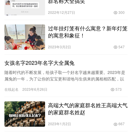
群名称大全搞笑
2022年12月27日
300
过年挂灯笼有什么寓意？新年灯笼
的寓意和象征！
2023年3月2日
547
女孩名字2023年名字大全属兔
随着时代的不断发展，给孩子取一个好名字越来越重要。2023年是
属兔的一年，为了让你的宝宝更和谐地与生俱来的属相相匹配，以
下是一份2023年属兔女孩名字大全，供你参考。 1. 梦涵：…
在线起名
2023年6月26日
573
高端大气的家庭群名姓王高端大气
的家庭群名姓赵
2023年1月2日
667