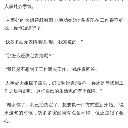
人事处办手续。
 人事处的大姐还颇有耐心地劝她道:“多多现在工作很不好
找，你也知道吧？”
 钱多多面无表情地说:“嗯，我知道的。”
 “那怎么还决定要走呢？”
 “我只是不想为了工作而去工作。”钱多多回答。
 人事处大姐摇了摇头，仍旧劝说道:“要不，你还是等找到工
作之后再走吧！这样自己的生活也好有个保障。”
 “谢谢你了。我已经决定了。想要换一种方式重新开始。”说
出这句的时候，钱多多突然间有点舍不得，但还是狠了狠
心。