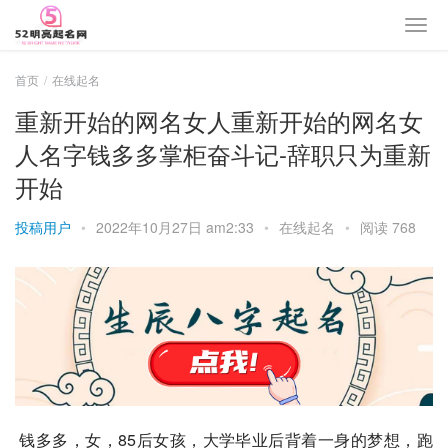
首页
在线起名
重新开始的网名女人重新开始的网名女
人名字钱多多掌柜奋斗记-辞职只为重新
开始
投稿用户
•
2022年10月27日 am2:33
•
在线起名
•
阅读 768
 钱多多，女，85后女孩，大学毕业后背着一身的梦想，跑