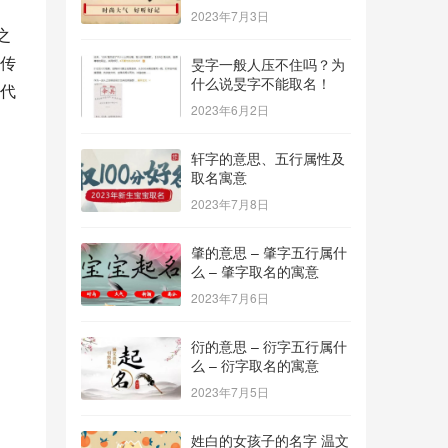
2023年7月3日
之
传
旻字一般人压不住吗？为
什么说旻字不能取名！
代
2023年6月2日
轩字的意思、五行属性及
取名寓意
2023年7月8日
肇的意思 – 肇字五行属什
么 – 肇字取名的寓意
2023年7月6日
衍的意思 – 衍字五行属什
么 – 衍字取名的寓意
2023年7月5日
姓白的女孩子的名字 温文