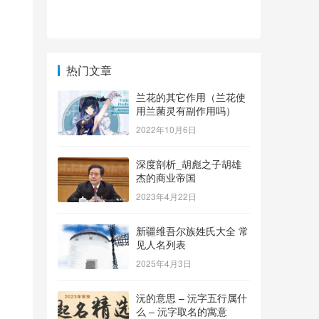
热门文章
兰花的其它作用（兰花使
用兰菌灵有副作用吗）
2022年10月6日
深度剖析_胡彪之子胡雄
杰的商业帝国
2023年4月22日
新疆维吾尔族姓氏大全 常
见人名列表
2025年4月3日
沅的意思 – 沅字五行属什
么 – 沅字取名的寓意