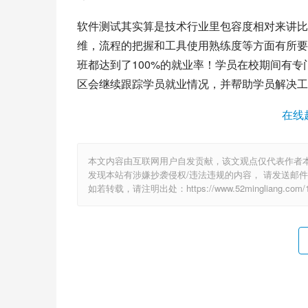
软件测试其实算是技术行业里包容度相对来讲比
维，流程的把握和工具使用熟练度等方面有所要
班都达到了100%的就业率！学员在校期间有
区会继续跟踪学员就业情况，并帮助学员解决工
在线
本文内容由互联网用户自发贡献，该文观点仅代表作者
发现本站有涉嫌抄袭侵权/违法违规的内容， 请发送邮件至 6
如若转载，请注明出处：https://www.52mingliang.com/18