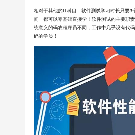
相对于其他的IT科目，软件测试学习时长只要3
间，都可以零基础直接学！软件测试的主要职责
统意义的
码农
程序员不同，工作中几乎没有代
码的学员！