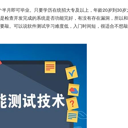
个半月即可毕业。只要学历在统招大专及以上，年龄20岁到30岁
是检查开发完成的系统是否功能完好，有没有存在漏洞，所以和
码要敲。可以说软件测试学习难度低，入门时间短，很适合不想敲