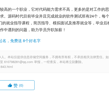
较高的一个职业，它对代码能力需求不高，更多的是对工作的思
求。
源码时代
目前毕业并且完成就业的软件测试班有24个，每
专门的就业指导课程，简历指导、模拟面试及推荐就业等，毕业后
作中遇到的问题，助力学员升职加薪！
起名，免费送 8个好名字
本人。本站仅提供信息存储空间服务，不拥有所有权，不承担相关法律责任。如
10798281@qq.com 举报，一经查实，本站将立刻删除。
43.html
赞
(0)