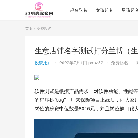
起名取名
女孩起名
男孩起
首页
免费起名
生意店铺名字测试打分兰博（生
投稿用户
•
2022年7月1日 pm4:52
•
免费起名
•
软件测试
是根据产品需求，对软件功能、性能等
的程序挑“bug”，用来保障项目上线后，让大
岗位的薪资中位数是8016元，并且岗位缺口