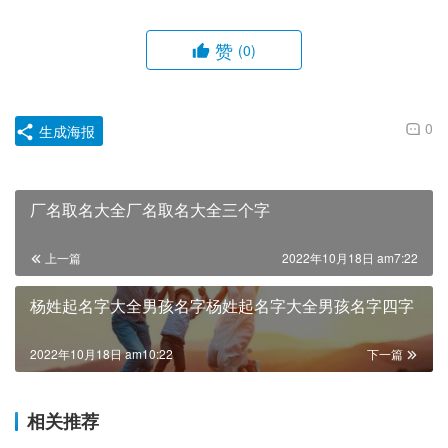
赞
(0)
0
生成海报
厂名取名大全厂名取名大全三个字
上一篇
2022年10月18日 am7:22
杨姓起名字大全男孩名字杨姓起名字大全男孩名字四字
2022年10月18日 am10:22
下一篇
相关推荐