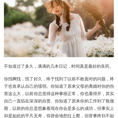
不知道过了多久，满满的几本日记，时间真是最好的良药。
你找啊找，找了好久，终于找到了以前不敢面对的问题，终
于也肯承认自己的懦弱。你知道了原来父母的离婚对你的伤
害这么大，以前你总觉得这种事很正常，你也看得开，其实
自己一直陷在深深的自责。你知道了原来你的工作到了瓶颈
期，以前的你总是想象着现在你会是多么的成功，但事实上
却是如此的平凡无奇，你拼命地想往上爬，但世事终归不如