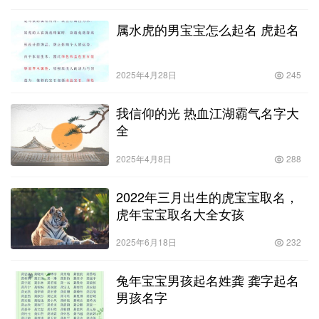
属水虎的男宝宝怎么起名 虎起名
2025年4月28日
245
我信仰的光 热血江湖霸气名字大
全
2025年4月8日
288
2022年三月出生的虎宝宝取名，
虎年宝宝取名大全女孩
2025年6月18日
232
兔年宝宝男孩起名姓龚 龚字起名
男孩名字