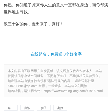
你愿。你知道了原来你人生的意义一直都在身边，而你却满
世界地去寻找。
致三十岁的你，走出来了，真好！
在线起名，免费送 8个好名字
本文内容由互联网用户自发贡献，该文观点仅代表作者本人。本站
仅提供信息存储空间服务，不拥有所有权，不承担相关法律责任。
如发现本站有涉嫌抄袭侵权/违法违规的内容， 请发送邮件至
610798281@qq.com 举报，一经查实，本站将立刻删除。
如若转载，请注明出处：https://www.52mingliang.com/17916.html
奔三
奔波
妻子
离婚