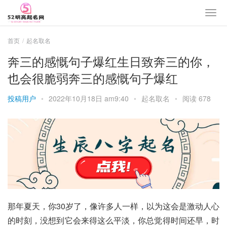
首页
起名取名
奔三的感慨句子爆红生日致奔三的你，
也会很脆弱奔三的感慨句子爆红
投稿用户
•
2022年10月18日 am9:40
•
起名取名
•
阅读 678
那年夏天，你30岁了，像许多人一样，以为这会是激动人心
的时刻，没想到它会来得这么平淡，你总觉得时间还早，时