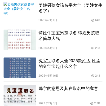
姜姓男孩女孩名字大全（姜姓女生
名字）
2022年7月1日
643
谭姓牛宝宝男孩取名 谭姓男孩取
名简单大气
2025年5月9日
288
兔宝宝取名大全2025款姓孟 姓孟
的兔宝宝起什么名字
2025年5月16日
243
馨字的意思及其在取名中的寓意
2023年7月5日
2.3K