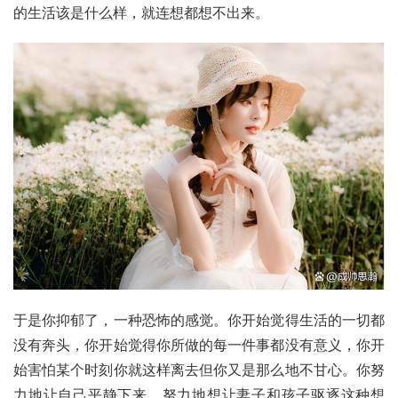
的生活该是什么样，就连想都想不出来。
于是你抑郁了，一种恐怖的感觉。你开始觉得生活的一切都
没有奔头，你开始觉得你所做的每一件事都没有意义，你开
始害怕某个时刻你就这样离去但你又是那么地不甘心。你努
力地让自己平静下来，努力地想让妻子和孩子驱逐这种想