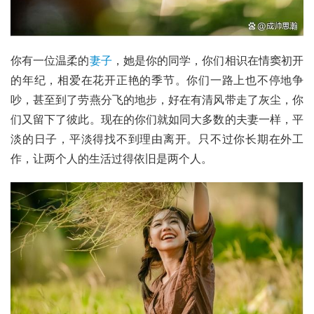
你有一位温柔的
妻子
，她是你的同学，你们相识在情窦初开
的年纪，相爱在花开正艳的季节。你们一路上也不停地争
吵，甚至到了劳燕分飞的地步，好在有清风带走了灰尘，你
们又留下了彼此。现在的你们就如同大多数的夫妻一样，平
淡的日子，平淡得找不到理由离开。只不过你长期在外工
作，让两个人的生活过得依旧是两个人。