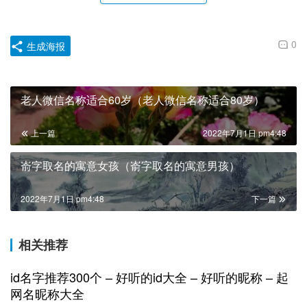
0
生成海报
老人微信名称适合60岁（老人微信名称适合80岁）
上一篇
2022年7月1日 pm4:48
嵛字取名的寓意女孩（嵛字取名的寓意男孩）
2022年7月1日 pm4:48
下一篇
相关推荐
id名字推荐300个 – 好听的id大全 – 好听的昵称 – 起
网名昵称大全