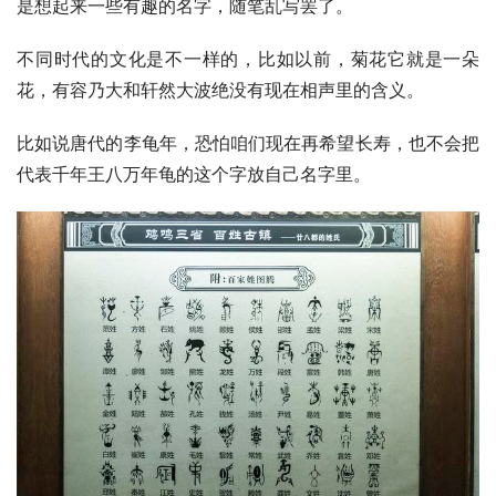
是想起来一些有趣的名字，随笔乱写罢了。
不同时代的文化是不一样的，比如以前，菊花它就是一朵
花，有容乃大和轩然大波绝没有现在相声里的含义。
比如说
唐代
的
李龟年
，恐怕咱们现在再希望长寿，也不会把
代表千年王八万年龟的这个字放自己名字里。