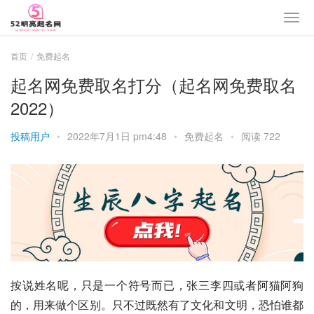
首页
免费起名
起名网免费取名打分（起名网免费取名
2022）
投稿用户
•
2022年7月1日 pm4:48
•
免费起名
•
阅读 722
按说姓名呢，只是一个符号而已，张三李四或者阿猫阿狗
的，用来做个区别。只不过既然有了文化和文明，恐怕谁都