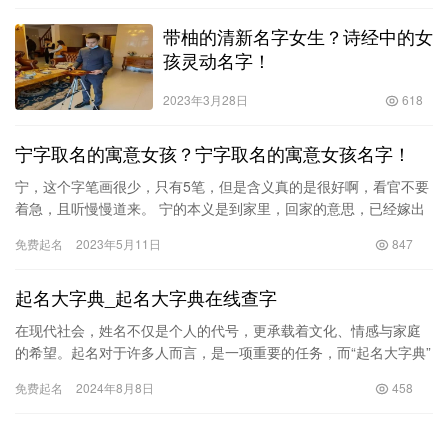
带柚的清新名字女生？诗经中的女
孩灵动名字！
2023年3月28日
618
宁字取名的寓意女孩？宁字取名的寓意女孩名字！
宁，这个字笔画很少，只有5笔，但是含义真的是很好啊，看官不要
着急，且听慢慢道来。 宁的本义是到家里，回家的意思，已经嫁出
去的女子回家，叫做宁。比如典型的就是经楼梦里的宁国府。这里
免费起名
2023年5月11日
847
宁…
起名大字典_起名大字典在线查字
在现代社会，姓名不仅是个人的代号，更承载着文化、情感与家庭
的希望。起名对于许多人而言，是一项重要的任务，而“起名大字典”
正是一个强大的工具，帮助家长、学者及起名师进行更专业的名字
免费起名
2024年8月8日
458
选…