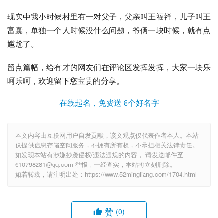
现实中我小时候村里有一对父子，父亲叫王福祥，儿子叫王
富囊，单独一个人时候没什么问题，爷俩一块时候，就有点
尴尬了。
留点篇幅，给有才的网友们在评论区发挥发挥，大家一块乐
呵乐呵，欢迎留下您宝贵的分享。
在线起名，免费送 8个好名字
本文内容由互联网用户自发贡献，该文观点仅代表作者本人。本站
仅提供信息存储空间服务，不拥有所有权，不承担相关法律责任。
如发现本站有涉嫌抄袭侵权/违法违规的内容， 请发送邮件至
610798281@qq.com 举报，一经查实，本站将立刻删除。
如若转载，请注明出处：https://www.52mingliang.com/1704.html
赞
(0)