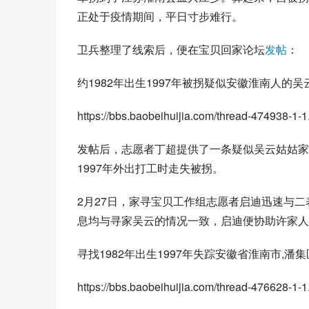
正处于疫情期间，平日寸步难行。
卫兵整理了线索后，便在宝贝回家论坛
发帖
：
约1982年出生1997年被拐疑似安徽淮南人的吴云寻
https://bbs.baobeihuijia.com/thread-474938-1-1
发帖后，志愿者丁超提供了一条疑似吴云姑姑家
1997年外出打工时走失被拐。
2月27日，家寻宝贝工作组志愿者启迪迅速与
息均与寻家吴云的情况一致，启迪便协助许家人
寻找1982年出生1997年失踪安徽省淮南市,潘集区
https://bbs.baobeihuijia.com/thread-476628-1-1