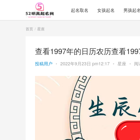
起名取名
女孩起名
男孩起
首页
星座
查看1997年的日历农历查看19
投稿用户
•
2022年9月23日 pm12:17
•
星座
•
阅读