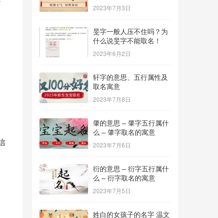
2023年7月3日
旻字一般人压不住吗？为
什么说旻字不能取名！
2023年6月2日
轩字的意思、五行属性及
取名寓意
2023年7月8日
肇的意思 – 肇字五行属什
么 – 肇字取名的寓意
信
2023年7月6日
衍的意思 – 衍字五行属什
么 – 衍字取名的寓意
2023年7月5日
姓白的女孩子的名字 温文