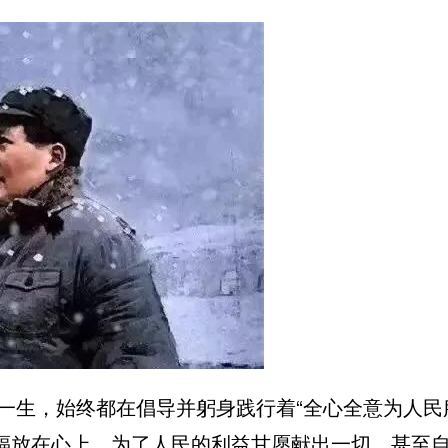
一生，始终都在倡导并躬身践行着“全心全意为人民
福放在心上，为了人民的利益甘愿献出一切，甚至