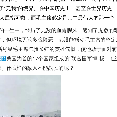
了“无我”的境界。在中国历史上，甚至在世界历史
的人屈指可数，而毛主席必定是其中最伟大的那一个
的一生中，经历了无数的血雨腥风，遇到了无数的
境，但环境无论多么险恶，都没能撼动毛主席的坚定
句话尽显毛主席气贯长虹的英雄气概，使他敢于面对
强国
美国为首的17个国家组成的“联合国军”叫板，在
服、什么样的敌人不能战胜的呢？