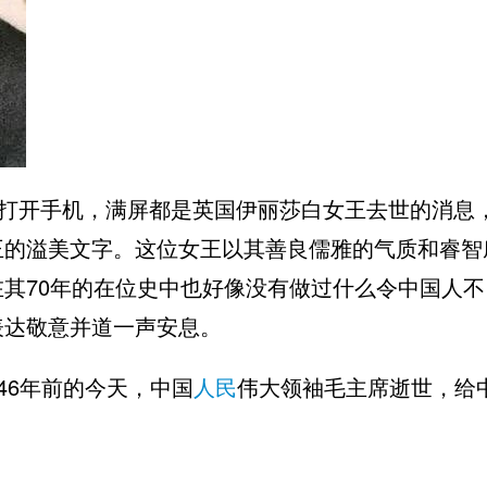
的打开手机，满屏都是英国
伊丽莎白女王
去世的消息
王的溢美文字。这位女王以其善良儒雅的气质和睿智
其70年的在位史中也好像没有做过什么令中国人不
表达敬意并道一声安息。
46年前的今天，中国
人民
伟大领袖毛主席逝世，给