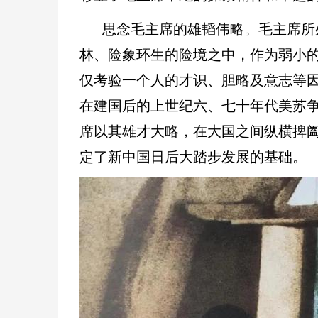
思念毛主席的雄韬伟略。毛主席所
林、险象环生的险境之中，作为弱小
仅考验一个人的才识、胆略及意志等
在建国后的上世纪六、七十年代
美苏
席以其雄才大略，在大国之间纵横捭
定了新中国日后大踏步发展的基础。