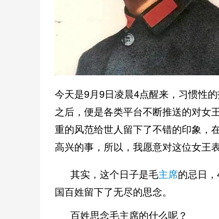
今天是9月9日凌晨4点醒来，习惯性
之后，便是各类平台不断推送的对女
重的风范给世人留下了不错的印象，在
高兴的事，所以，我愿意对这位女王
其实，这个日子是毛
主席
的忌日，
国百姓留下了无尽的思念。
百姓思念毛主席的什么呢？