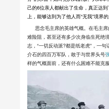
己的6位亲人都献出了生命，真正达到
上，能够达到为了他人而“无我”境界
思念毛主席的英雄气概。在毛主席
难险阻，甚至还有多少次身临生死绝
志，“一切反动派?都是纸老虎”，一
介石
的四百万军队，敢于与世界头号
样的气概面前，还有什么困难不能克