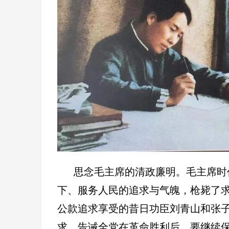
思念毛主席的清政廉明。毛主席时
下、服务人民的追求与气魄，枪毙了
公款追求享受的昔日功臣刘青山和
张
求，告诫全党在革命胜利后，要继续