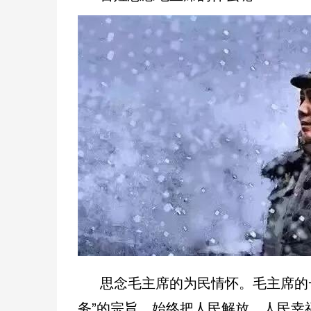
思念毛主席的为民情怀。毛主席的
务”的宗旨，始终把人民解放、人民幸