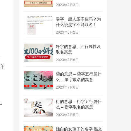
2023年7月3日
旻字一般人压不住吗？为
什么说旻字不能取名！
2023年6月2日
轩字的意思、五行属性及
取名寓意
，
2023年7月8日
庄
肇的意思 – 肇字五行属什
么 – 肇字取名的寓意
2023年7月6日
衍的意思 – 衍字五行属什
中
么 – 衍字取名的寓意
2023年7月5日
姓白的女孩子的名字 温文