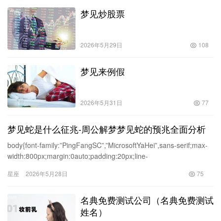
梦见炒股票
2026年5月29日
108
梦见来例假
2026年5月31日
77
梦见蛇是什么征兆-周公解梦梦见蛇的预兆全面分析
body{font-family:”PingFangSC”,”MicrosoftYaHei”,sans-serif;max-
width:800px;margin:0auto;padding:20px;line-
height:1.8;color:#333;}h
星座
2026年5月28日
75
名典免费测试公司（名典免费测试
姓名）