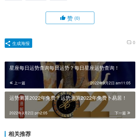
赞
(0)
0
生成海报
星座每日运势查询每日运势？每日星座运势查询！
上一篇
2022年9月2日 am11:05
运势测算2022年免费？运势测算2022年免费卜易居！
2022年9月2日 pm2:05
下一篇
相关推荐