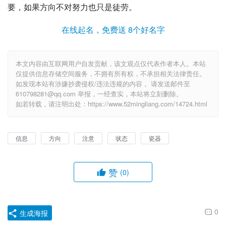
要，如果方向不对努力也只是徒劳。
在线起名，免费送 8个好名字
本文内容由互联网用户自发贡献，该文观点仅代表作者本人。本站
仅提供信息存储空间服务，不拥有所有权，不承担相关法律责任。
如发现本站有涉嫌抄袭侵权/违法违规的内容， 请发送邮件至
610798281@qq.com 举报，一经查实，本站将立刻删除。
如若转载，请注明出处：https://www.52mingliang.com/14724.html
信息
方向
注意
状态
瓷器
赞
(0)
0
生成海报