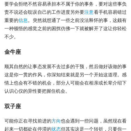
要学会拒绝不然容易承担本不属于你的事务，要对这些事负
责不说还会耽误自己的工作进度另外要
注意
看手机容易错过
重要的
信息
。突然就想通了一些之前没法释怀的事，这颇有
一种顿悟的感觉之前的困扰仿佛一下就被解开了这让你轻松
不少。
金牛座
顺其自然的让事态发展不去过多的干预，然后做好该做的事
这是你一贯的作风，你深知结束就是另一个开始这道理。感
情上也会有不错的机会，部分人可能会在相亲或长辈介绍下
认识心仪的异性要把握住机会。
双子座
可能你正在寻找前进的
方向
也会遇到一些问题，虽然现在看
起来一切都处在停滞的
状态
但其实这是一个转折，只要你一