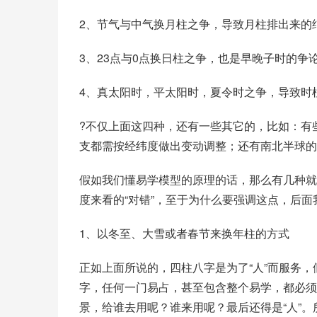
2、节气与中气换
月柱
之争，导致月柱排出来的
3、23点与0点换日柱之争，也是早晚子时的争
4、真太阳时，
平太阳时
，夏令时之争，导致时
?不仅上面这四种，还有一些其它的，比如：有
支都需按经纬度做出变动调整；还有南北半球的
假如我们懂易学模型的原理的话，那么有几种就
度来看的“对错”，至于为什么要强调这点，后面
1、以冬至、大雪或者春节来换年柱的方式
正如上面所说的，四柱八字是为了“人”而服务
字，任何一门易占，甚至包含整个易学，都必须参
景，给谁去用呢？谁来用呢？最后还得是“人”