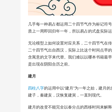
几乎每一种易占都运用二十四节气作为标记符号
质上一周即回归年一年，所以易占的
式盘
实际运
无论模型上如何设置对应关系，二十四节气在传
二十四节气出自
西汉
，实际上比这个时间点早的
含寓意的文字来代替。我们难以以哪本书籍最早
是出现在阴阳合历之前。
建月
四柱八字
的运用中以“建月”为一年之始，建月
建子，秦建亥，汉恢复建寅，一直到现代。
建月的改变不能完全以春分点的西移时间来解释