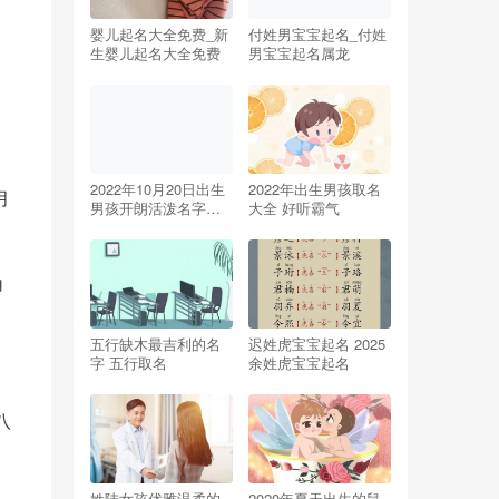
婴儿起名大全免费_新
付姓男宝宝起名_付姓
生婴儿起名大全免费
男宝宝起名属龙
2022年10月20日出生
2022年出生男孩取名
月
男孩开朗活泼名字精
大全 好听霸气
选
角
五行缺木最吉利的名
迟姓虎宝宝起名 2025
字 五行取名
余姓虎宝宝起名
八
姓陆女孩优雅温柔的
2020年夏天出生的鼠