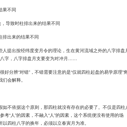
结果不同
论，导致时柱排出来的结果不同
柱排出来的结果不同
些人提出按经纬度变月令的理论，生在
黄河
流域之外的八字排盘
八字，八字排盘月支要变为对冲月……
很好分辨“对错”，不错需要注意的是“仅就四柱起盘的
易学
原理”
我们会解释。
，假如不依据这个原则，那四柱就没有存在的必要了。不仅是四柱
考“人”的因素，不融入“人”的因素，这个系统便没有使用的场
。所以四柱八字的换年，必须以立春寅月为准。