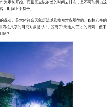
作为帝制开始。而且完全以岁差的时间去排布，是不可能得出这
一宫，时间上不符合。
的说法。是大体符合天象历法以及物候对应规律的。四柱八字的
且四柱八字的研究对象是“人”，脱离了“天地人”三才的因素，便不
用呢？