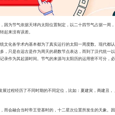
，因为节气依据
天球
内太阳位置制定，以二十四节气占据一周，
转起来没有误差。
统文化各学术内基本都为了真实运行的太阳一周度数。现代都认
多，只是在远古是作为周天的易数节点表达，而到了汉代统一以
记录作为其起源时间。节气的来源与
太阳历
的运用密不可分，必
的发展过程经历了不同时期的不同定位，比如：夏建寅，商建丑， 
，而会融合当时帝王登基时的，十二星次位置所发生的天象。因