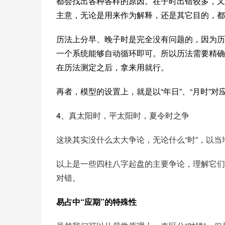
都会找出各种各样的原因。在子时出错较多，又
主意，无论是用来作为解释，还是其它目的，都
历法上分早、晚子时是完全没有问题的，因为历
一个系统能够自动循环即可。所以历法需要精确
在历法测定之后，拿来用就行。
再者，模型的设置上，就是以“年日”、“月时”对
4、
真太阳时，平太阳时，夏令时之争
这块其实没什么太大争论，无论什么“时”，以当
以上是一些四柱八字起盘的主要争论，理解它们在
对错。
易占中“应期”的特殊性