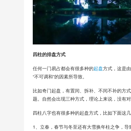
四柱的排盘方式
任何一门易占都会有很多种的
起盘
方式，这是由
“不可调和”的因素所导致。
比如奇门起盘，有
置闰
、拆补、不闰不补的方式
题。自然会出现三种方式，理论上来说，没有对
四柱八字也有很多种的起盘方式，比如下面这几
1、立春，春节与冬至还有大雪换年柱之争，导