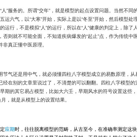
人”服务的。所谓“交年”，就是模型的起点设置问题。当然不同
运六气，以“大寒”开始，实际上是以“冬至”开始，然后模型处
运行，不是模拟“人”的运行，所以在“人”健康的判定上，除了
，否则就不可能全面，不知道疾病爆发的“起止”点，作为传统中
人并非真正懂中医原理。
是用节气还是用中气，就必须懂四柱八字模型成立的易数原理，从
们已经在别的文章里说过了，不清楚的可以翻翻。四柱八字模型的
早期的其它易占模型，比如大六壬，早期风水的符号设置这些，
”换月，就是从模型上的设置结果。
定
应期
时，往往脱离模型的范畴，从古至今，在准确率测定这块