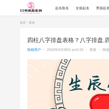
起名取名
女孩起名
男孩起
首页
星座
四柱八字排盘表格？八字排盘.
投稿用户
•
2022年8月28日 pm2:20
•
星座
•
阅读