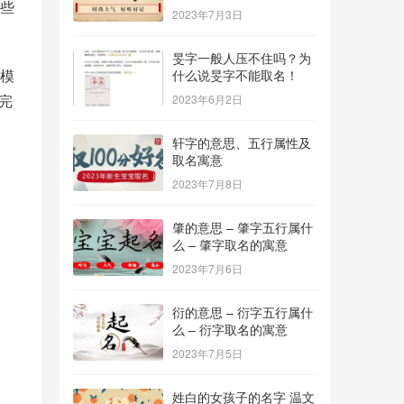
些
2023年7月3日
旻字一般人压不住吗？为
模
什么说旻字不能取名！
完
2023年6月2日
轩字的意思、五行属性及
取名寓意
2023年7月8日
肇的意思 – 肇字五行属什
么 – 肇字取名的寓意
2023年7月6日
衍的意思 – 衍字五行属什
么 – 衍字取名的寓意
2023年7月5日
姓白的女孩子的名字 温文