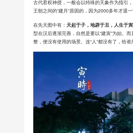
古代君权神授，一般会以特殊的天象作为指引，
王朝之间的“建月”原因的，因为2000多年才退
在先天图中有：
天起于子，地辟于丑，人生于寅
型在汉后逐渐完善，自然是要以“建寅”为始。而
整，便没有使用的场景。连“人”都没有了，给谁