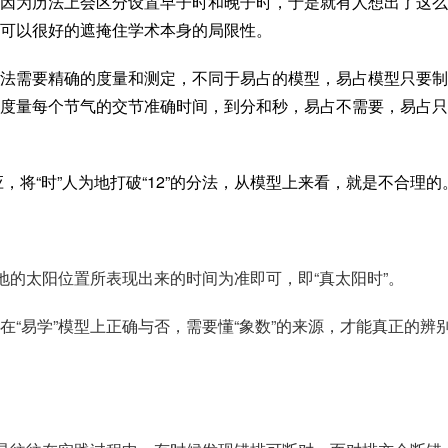
因为历法上会区分设置早子时和晚子时，于是就有人想出了这么
可以很好的遮掩住学术本身的局限性。
法需要精确的度量和测定，不同于易占的模型，易占模型只要制
度量每个节气的交节准确时间，到分和秒，易占不需要，易占只
应，将“时”人为地打破“12”的分法，从模型上来看，就是不合理的
地的太阳位置所表现出来的时间为准即可，即“真太阳时”。
“易学”模型上正确与否，需要懂“象数”的来源，才能真正的辨