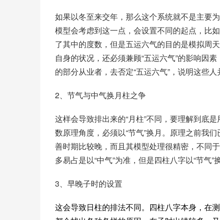
如果以冬至来交年，那么这个系统就不是主要为“
模型会考虑到这一点，会设置不同的起点，比如五
了其中的度数，但是五运六气的目的是模拟周天的
自身的状况，还必须兼顾“五运六气”的影响因素
的部分从业者，去否定“五运六气”，说明这些
2、节气与中气换月柱之争
这样会导致排出来的“月柱”不同，要理解到底
数原理角度，必须以“节气”换月。原理之前我
善时期比较晚，而且其模型处理很精密，不同于
多易占是以“中气”为准，但是四柱八字以“节气
3、早晚子时的设置
这会导致日柱的排法不同。四柱八字本身，在测