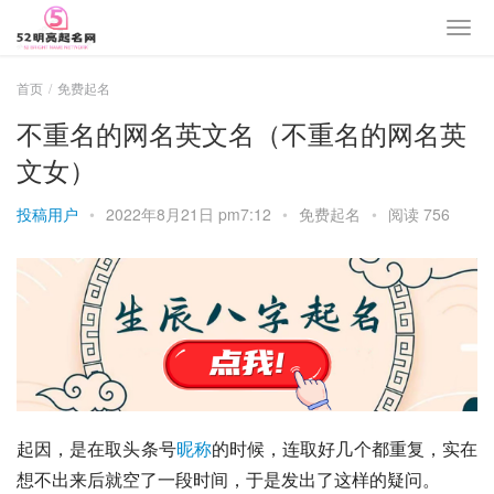
首页
免费起名
不重名的网名英文名（不重名的网名英
文女）
投稿用户
•
2022年8月21日 pm7:12
•
免费起名
•
阅读 756
起因，是在取头条号
昵称
的时候，连取好几个都重复，实在
想不出来后就空了一段时间，于是发出了这样的疑问。