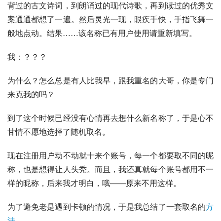
背过的古文诗词，到朗诵过的
现代诗歌
，再到读过的优秀文
案通通都想了一遍。然后灵光一现，眼疾手快，手指飞舞一
般地点动。结果……该名称已有用户使用请重新填写。
我：？？？
为什么？怎么总是有人比我早，跟我重名的大哥，你是专门
来克我的吗？
到了这个时候已经没有心情再去想什么新名称了，于是心不
甘情不愿地选择了随机取名。
现在注册用户动不动就十来个账号，每一个都要取不同的昵
称，也是想得让人头秃。而且，我还真就每个账号都用不一
样的昵称，后来我才明白，哦——原来不用这样。
为了避免老是遇到卡顿的情况，于是我总结了一套取名的
方
法
。