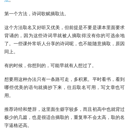
第一个方法，诗词歌赋摘取法。
这个方法取名又好听又优美，但前提是不要是课本里面要求
背诵的，因为这些诗词早就被人摘取得没有你的可选余地
了。一些课外常听人分享的诗词呢，也不能随意摘取，原因
同上。
有的时候，你想到的，可能早就有人想过了。
想要用这种办法只有一条路可走，多积累。平时看书，看到
哪些优美的语句就摘抄下来，往后取名可用，写文章也可
用。
推荐
诗经
和
楚辞
，这里面生僻字较多，而且初高中也就背过
极少的几篇，也是很适合摘取的，重复率不会太高，取的名
字逼格还高。