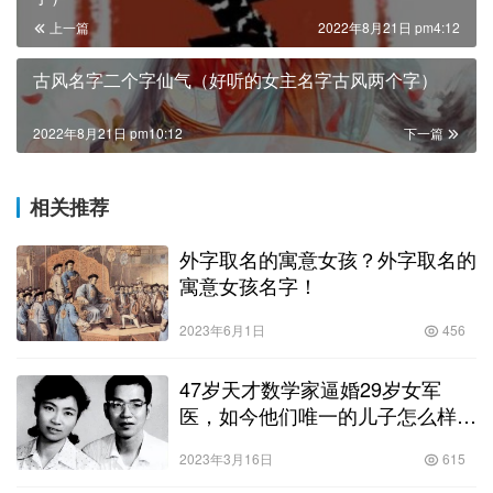
上一篇
2022年8月21日 pm4:12
古风名字二个字仙气（好听的女主名字古风两个字）
2022年8月21日 pm10:12
下一篇
相关推荐
外字取名的寓意女孩？外字取名的
寓意女孩名字！
2023年6月1日
456
47岁天才数学家逼婚29岁女军
医，如今他们唯一的儿子怎么样
了？
2023年3月16日
615