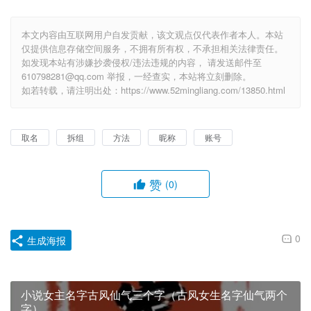
本文内容由互联网用户自发贡献，该文观点仅代表作者本人。本站
仅提供信息存储空间服务，不拥有所有权，不承担相关法律责任。
如发现本站有涉嫌抄袭侵权/违法违规的内容， 请发送邮件至
610798281@qq.com 举报，一经查实，本站将立刻删除。
如若转载，请注明出处：https://www.52mingliang.com/13850.html
取名
拆组
方法
昵称
账号
赞
(0)
0
生成海报
小说女主名字古风仙气三个字（古风女生名字仙气两个
字）