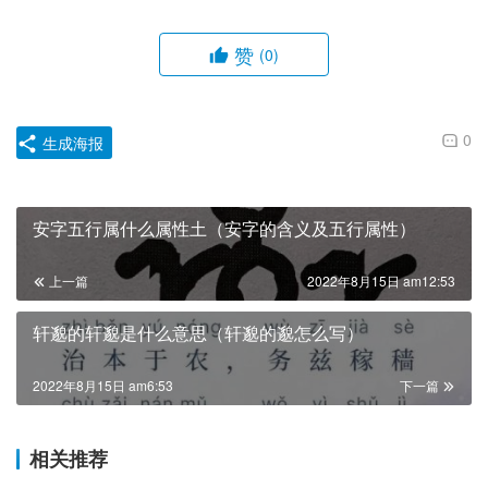
赞
(0)
0
生成海报
安字五行属什么属性土（安字的含义及五行属性）
上一篇
2022年8月15日 am12:53
轩邈的轩邈是什么意思（轩邈的邈怎么写）
2022年8月15日 am6:53
下一篇
相关推荐