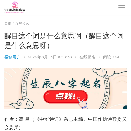
首页
在线起名
醒目这个词是什么意思啊（醒目这个词
是什么意思呀）
投稿用户
•
2022年8月15日 am3:53
•
在线起名
•
阅读 744
作者：高 昌（《中华诗词》杂志主编、中国作协诗歌委员
会委员）