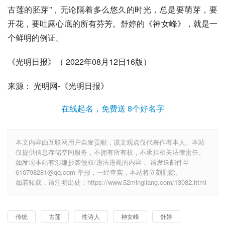
古莲的胚芽”，无论隔着多么悠久的时光，总是要萌芽，要
开花，要吐露心底的所有芬芳。舒婷的《神女峰》，就是一
个鲜明的例证。
《光明日报》（ 2022年08月12日16版）
来源： 光明网-《光明日报》
在线起名，免费送 8个好名字
本文内容由互联网用户自发贡献，该文观点仅代表作者本人。本站
仅提供信息存储空间服务，不拥有所有权，不承担相关法律责任。
如发现本站有涉嫌抄袭侵权/违法违规的内容， 请发送邮件至
610798281@qq.com 举报，一经查实，本站将立刻删除。
如若转载，请注明出处：https://www.52mingliang.com/13082.html
传统
古莲
性诗人
神女峰
舒婷