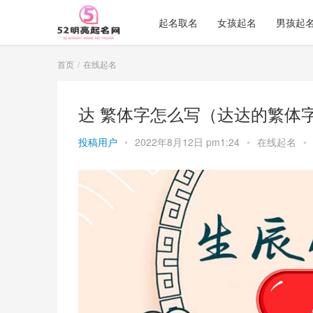
起名取名
女孩起名
男孩起
首页
在线起名
达 繁体字怎么写（达达的繁体
投稿用户
•
2022年8月12日 pm1:24
•
在线起名
•