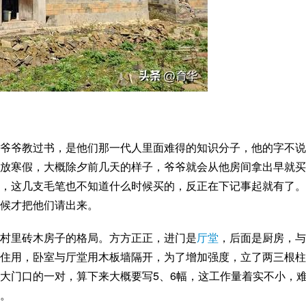
爷爷教过书，是他们那一代人里面难得的知识分子，他的字不说
放寒假，大概除夕前几天的样子，爷爷就会从他房间拿出早就买
，这几支毛笔也不知道什么时候买的，反正在下记事起就有了。
候才把他们请出来。
村里砖木房子的格局。方方正正，进门是
厅堂
，后面是厨房，与
住用，卧室与厅堂用木板墙隔开，为了增加强度，立了两三根柱
大门口的一对，算下来大概要写5、6幅，这工作量着实不小，
。