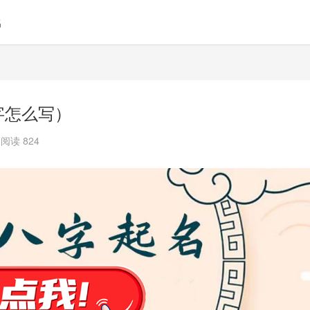
名
字怎么写）
阅读 824