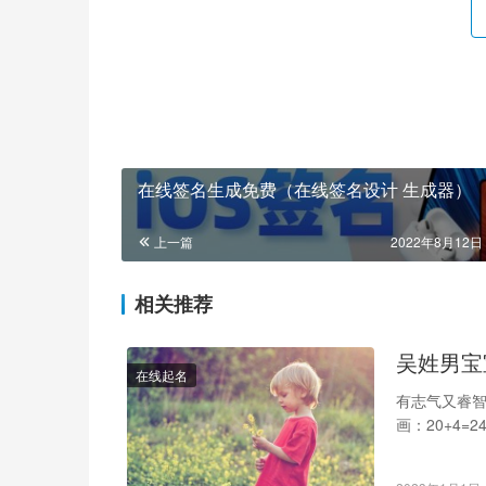
在线签名生成免费（在线签名设计 生成器）
上一篇
2022年8月12日 
相关推荐
吴姓男宝
在线起名
有志气又睿智的
画：20+4
继绍…