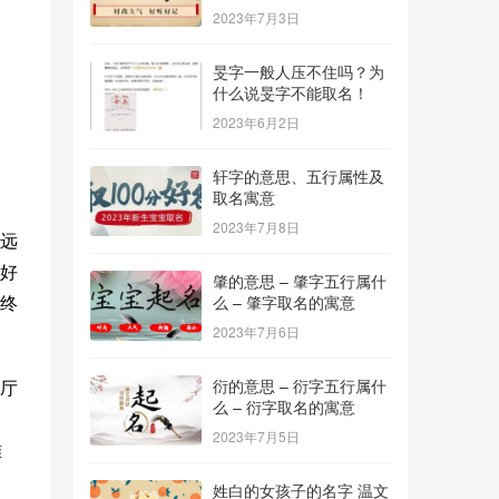
2023年7月3日
旻字一般人压不住吗？为
什么说旻字不能取名！
2023年6月2日
轩字的意思、五行属性及
取名寓意
2023年7月8日
远
好
肇的意思 – 肇字五行属什
终
么 – 肇字取名的寓意
2023年7月6日
厅
衍的意思 – 衍字五行属什
么 – 衍字取名的寓意
2023年7月5日
难
姓白的女孩子的名字 温文