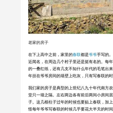
老家的房子
在下上高中之前，家里的
春联
都是
爷爷
手写的。
近闻名，在周边几个村子里还是挺有名的。每年
的一叠红纸，还有几支不知什么年代的毛笔出来
年挂在爷爷房间的墙壁上吃灰，只有写春联的时
我们家的房子是典型的上世纪八九十年代南方农
堂只一墙之隔。左右两边各有前后两间小房间居
子。这几根柱子过年的时候也要贴上春联，加上
怪每年爷爷写春联的时候几乎要花大半天的时间