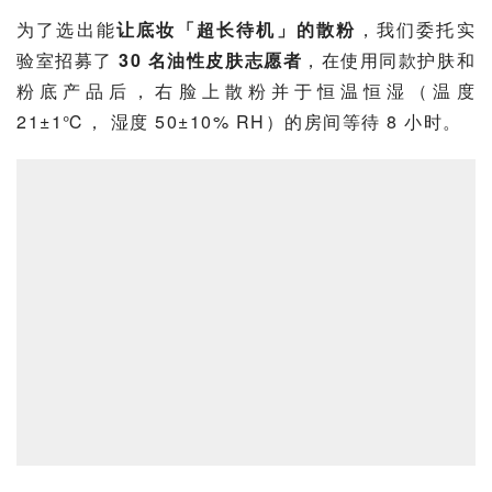
为了选出能
让底妆「超长待机」的散粉
，我们委托实
验室招募了 
30 名油性皮肤志愿者
，在使用同款护肤和
粉底产品后，右脸上散粉并于
恒温恒湿
（温度 
21±1℃， 湿度 50±10% RH）的房间等待 8 小时。