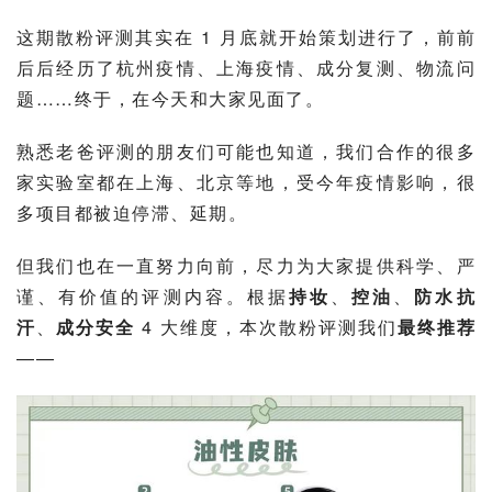
这期散粉评测其实在 1 月底就开始策划进行了，前前
后后经历了杭州疫情、上海疫情、成分复测、物流问
题……终于，在今天和大家见面了。
熟悉老爸评测的朋友们可能也知道，我们合作的很多
家实验室都在上海、北京等地，受今年疫情影响，很
多项目都被迫停滞、延期。
但我们也在一直努力向前，尽力为大家提供科学、严
谨、有价值的评测内容。根据
持妆
、
控油
、
防水抗
汗
、
成分安全 
4 大维度，本次散粉评测我们
最终推荐
——