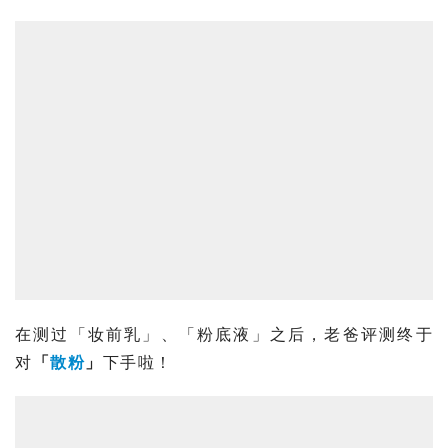
在测过「
妆前乳
」、「粉底液」之后，老爸评测终于
对
「
散粉
」
下手啦！