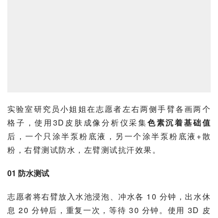
实验室研究员小姐姐在志愿者左右两侧手臂各画两个
格子，使用3D皮肤成像分析仪采集
色素沉着基础值
后，一个只涂半泵粉底液，另一个涂半泵粉底液+散
粉，右臂测试防水，左臂测试抗汗效果。
01 防水测试
志愿者将右臂放入水池浸泡、冲水各 10 分钟，出水休
息 20 分钟后，重复一次，等待 30 分钟。使用 3D 皮