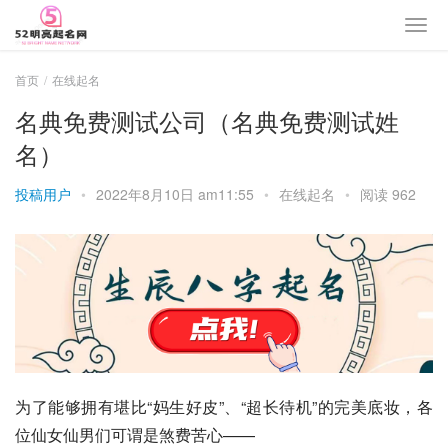
首页
在线起名
名典免费测试公司（名典免费测试姓
名）
投稿用户
•
2022年8月10日 am11:55
•
在线起名
•
阅读 962
为了能够拥有堪比“妈生好皮”、“超长待机”的完美底妆，各
位仙女仙男们可谓是煞费苦心——