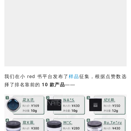
我们在小 red 书平台发布了
样品
征集，根据点赞数选
择了排名靠前的 
10 款产品
——