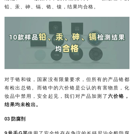
铅、汞、砷、镉、铬、镍，结果均合格。
对于铬和镍，国家没有限量要求，但所有的产品铬都
有检出总铬。而铬中的
六价铬
是公认的有害物质，化
妆品中禁用，安全起见，我们对产品加测了
六价铬，
结果均未检出。
03 防腐剂
9号毛G平
使用了安全性存在争议的长链尼泊金酯防腐