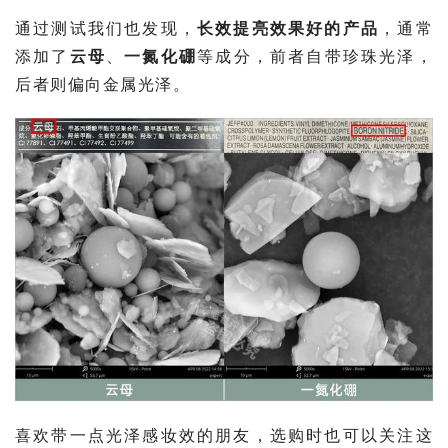
通过测试我们也发现，
长效提亮效果好的产品
，通常
添加了
云母
、
一
氮化硼
等成分，前者自带珍珠光泽，
后者则偏向金属光泽。
喜欢带一点光泽感妆效的朋友，选购时也可以关注这