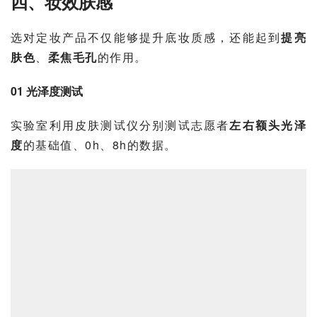
四、妆效肤感
选对定妆产品不仅能够提升底妆质感，还能起到
提亮
肤色
、
柔焦毛孔
的作用。
01 光泽度测试
实验室利用皮肤测试仪分别测试志愿者
左右额头光泽
度
的基础值、0h、8h的数据。