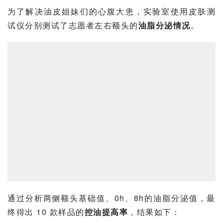
为了解决油皮姐妹们的心腹大患，实验室使用皮肤测
试仪分别测试了志愿者左右额头的
油脂分泌情况
。
通过分析两侧额头基础值、0h、8h的油脂分泌值，最
终得出 10 款样品的
控油提高率
，结果如下：