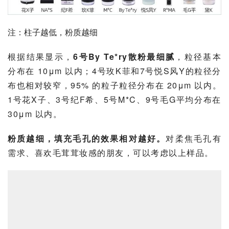
注：柱子越低，粉质越细
根据结果显示，
6号By Te*ry散粉最细腻
，粒径基本
分布在 10μm 以内；4号玫K菲和7号悦S风Y的粒径分
布也相对较窄，95% 的粒子粒径分布在 20μm 以内。
1号花X子、3号纪F希、5号M*C、9号毛G平均分布在 
30μm 以内。
粉质越细，填充毛孔的效果相对越好。
对柔焦毛孔有
需求、喜欢毛茸茸妆感的朋友，可以考虑以上样品。