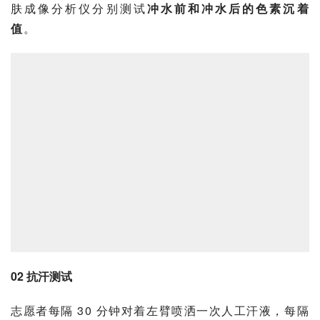
肤成像分析仪分别测试
冲水前和冲水后的色素沉着
值
。
02 抗汗测试
志愿者每隔 30 分钟对着左臂喷洒一次人工汗液，每隔 