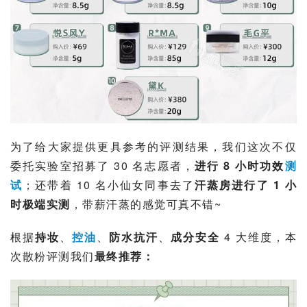
为了给大家提供更具参考的评测结果，我们这次不仅
委托实验室招募了 30 名志愿者，
进行 8 小时功效
测
试
；还带着 10 名小仙女同事去了
汗蒸房进行了 1 小
时极端实测
，带薪汗蒸的感觉可真不错~
根据
持妆
、
控油
、
防水抗汗
、
成分安全 
4 大维度，本
次散粉评测我们
最终推荐：