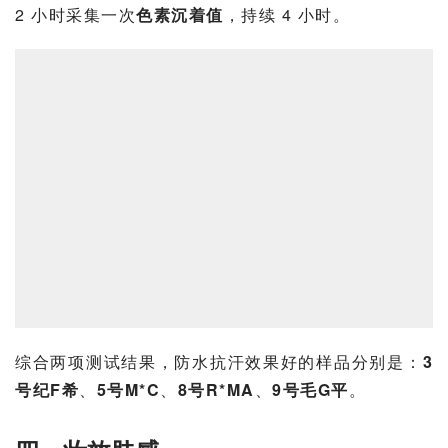
2 小时采集一次
色素沉着值
，持续 4 小时。
综合两项测试结果，防水抗汗效果好的样品分别是：
3
号纪F希
、
5号M*C
、
8号R*MA
、
9号毛G平
。