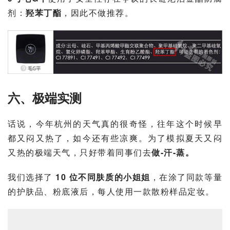
剂：
羟苯丁酯
，因此不做推荐。
六、极端实测
话说，今年杭州的天气真的很奇怪，往年这个时候早
都又闷又热了，如今还有些凉爽。为了模拟夏天又闷
又热的极端天气，只好带着同事们去
做-汗-蒸。
我们选择了
 10 位不同肤质的小姐姐
，在涂了同款等量
的护肤品、粉底液后，每人使用一款散粉样品定妆。