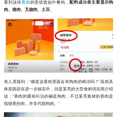
看到这块
香肉
的形状犹如
午餐肉
，
配料成分表主要显示狗
肉、猪肉、
叉烧肉
、土豆
。
有人质疑到：“难道这香肉里面会有狗肉的称法吗？”虽然具
体原因还在进一步核实中，但是某亮的大型食材供应商介绍
说：“香肉的通俗叫法的确是狗肉，不过某亮食材的香肉是
指很香的肉，并非代指狗肉。”