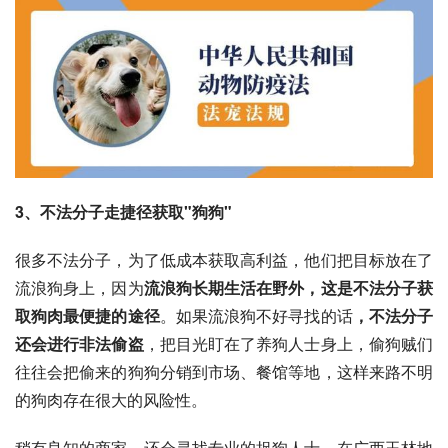
3、不法分子走捷径获取"狗狗"
很多不法分子，为了低成本获取高利益，他们把目标放在了
流浪狗身上，因为
流浪狗长期生活在野外，这是不法分子获
取狗肉最便捷的途径
。如果流浪狗不好寻找的话
，不法分子
还会进行非法偷盗
，把目光盯在了养狗人士身上，偷狗贼们
往往会把偷来的狗狗分销到市场、餐馆等地，这样来路不明
的狗肉存在很大的风险性。
稍有良知的商家，还会寻找专业的捉狗人士，在广西玉林地