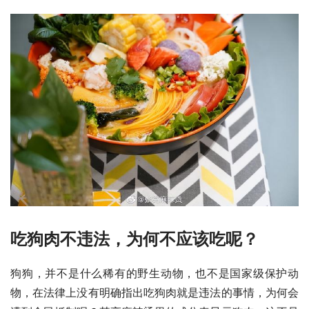
吃狗肉不违法，为何不应该吃呢？
狗狗，并不是什么稀有的野生动物，也不是国家级保护动
物，在法律上没有明确指出吃狗肉就是违法的事情，为何会