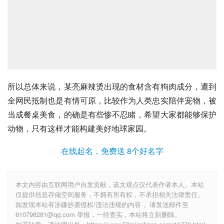
所以总体来说，某亮麻辣烫出现的食材含有狗肉成分，遭到
全网民抵制也是有情可原，比较作为人类忠实陪伴宠物，被
当成餐桌美食，的确是有些惨不忍睹，希望大家都能够保护
动物，只有这样才能构建美好地球家园。
在线起名，免费送 8个好名字
本文内容由互联网用户自发贡献，该文观点仅代表作者本人。本站
仅提供信息存储空间服务，不拥有所有权，不承担相关法律责任。
如发现本站有涉嫌抄袭侵权/违法违规的内容， 请发送邮件至
610798281@qq.com 举报，一经查实，本站将立刻删除。