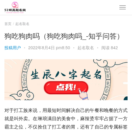
首页
起名取名
狗吃狗肉吗（狗吃狗肉吗_-知乎问答）
投稿用户
•
2022年8月4日 pm8:50
•
起名取名
•
阅读 842
对于打工族来说，用最短时间解决自己的午餐和晚餐的方式
就是叫外卖。在琳琅满目的美食中，麻辣烫牢牢占据了一方
霸主之位，不仅拴住了打工者的胃，还有了自己的专属标签