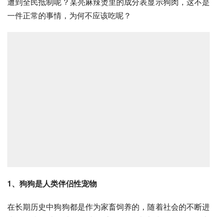
遭到全民抵制呢？某亮麻辣烫里的成分表显示狗肉，这不是
一件正常的事情，为何不应该吃呢？
1、狗狗是人类伴侣性宠物
在长期历史中狗狗都是作为家畜饲养的，随着社会的不断进