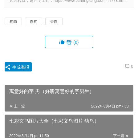
如若转载，请注明出处：https://www.52mingliang.com/11778.html
狗肉
肉狗
香肉
赞
(0)
0
生成海报
寓意好的字 男（好听寓意好的字男生）
上一篇
2022年8月4日 pm7:58
七彩文鸟图片大全（七彩文鸟图片 幼鸟）
2022年8月4日 pm11:50
下一篇