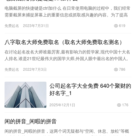
电脑截屏的快捷键是ctrl加什么 在日常使用电脑的过程中，我们经常
需要截屏来捕捉屏幕上的重要信息或抓取感兴趣的内容。为了提高
工作效率，知道如何使用快捷键进行截屏非常重要。而其中最常…
免费起名
2023年7月31日
619
八字取名大师免费取名（取名大师免费取名测名）
在讨论起名改名大师谁最厉害,最有影响力的哲学家,现代中国十大名
人排名,谁是21世纪最伟大的国学大师,外国人眼中最出名的中国人,
欧洲的华人最具影响力的是谁之前,小编先与大家分享一篇文…
免费起名
2022年7月3日
786
公司起名字大全免费 640个聚财的
好名字_1
2025年12月1日
176
闲的拼音_闲暇的拼音
闲的拼音_闲暇的拼音，这两个词无疑都与“空闲、休息、放松”等概