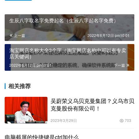
生辰八字取名字免费起名（生辰八字起名字免费）
上一篇
2022年6月12日 pm10:01
淘宝网店名称大全3个字（淘宝网店名称中可以有专卖
店关键词）
2022年6月12日 pm10:01
下一篇
相关推荐
吴蔚荣义乌贝克曼集团？义乌市贝
克曼股份有限公司！
2023年3月29日
703
电脑截屏的快捷键是ctrl加什么