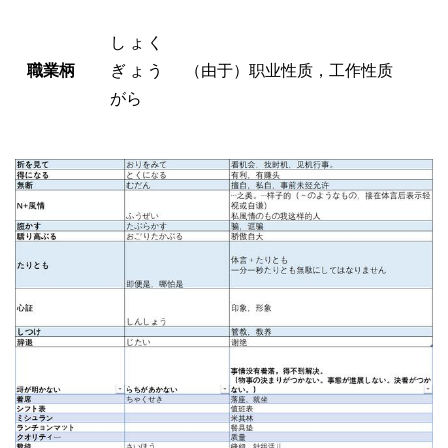
しょく
職業柄
ぎょう
（由于）职业性质，工作性质
がら