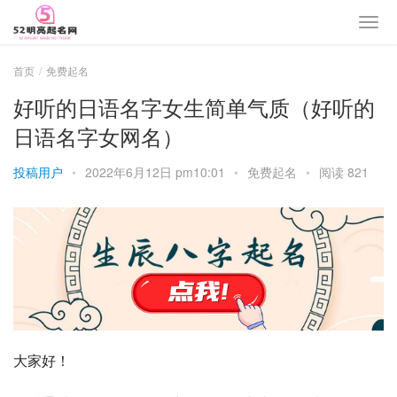
首页
免费起名
好听的日语名字女生简单气质（好听的
日语名字女网名）
投稿用户
•
2022年6月12日 pm10:01
•
免费起名
•
阅读 821
大家好！