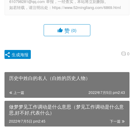
610798281@qq.com 举报，一经查实，本站将立刻删除。
如若转载，请注明出处：https://www.52mingliang.com/6869.html
赞
(0)
0
生成海报
历史中姓白的名人（白姓的历史人物）
上一篇
2022年7月5日 pm2:43
做梦梦见工作调动是什么意思（梦见工作调动是什么意
思,好不好,代表什么）
2022年7月5日 pm2:45
下一篇