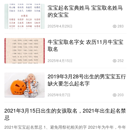
宝宝起名宝典姓马 宝宝取名姓马
的女宝宝
2025年4月29日
283
牛宝宝取名字女 农历11月牛宝宝
取名
2025年4月15日
252
2019年3月28号出生的男宝宝五行
缺火要怎么起名字
2025年9月7日
203
2021年3月15日出生的女孩取名，2021年出生起名禁
忌
2021年宝宝起名禁忌 1、避免用祭祀相关的字 2021年为牛年，牛年