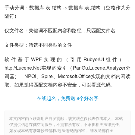
手动分词：数据库 表 结构 -> 数据库,表,结构（空格作为分
隔符）
仅文件名：关键词不匹配内容和路径，只匹配文件名
文件类型：筛选不同类型的文件
软件基于
WPF
实现的（引用RubyerUI组件），
http://Lucene.Net实现的索引（PanGu.Lucene.Analyzer分
词器），NPOI、Spire、
Microsoft.Office
实现的文档内容读
取。如果觉得匹配文档内容不安全，可以看源代码。
在线起名，免费送 8个好名字
本文内容由互联网用户自发贡献，该文观点仅代表作者本人。本站
仅提供信息存储空间服务，不拥有所有权，不承担相关法律责任。
如发现本站有涉嫌抄袭侵权/违法违规的内容， 请发送邮件至