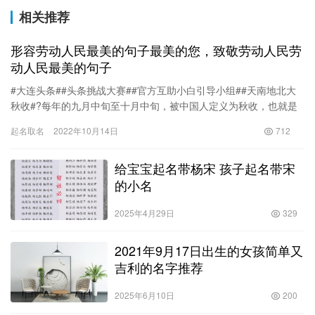
相关推荐
形容劳动人民最美的句子最美的您，致敬劳动人民劳
动人民最美的句子
#大连头条##头条挑战大赛##官方互助小白引导小组##天南地北大
秋收#?每年的九月中旬至十月中旬，被中国人定义为秋收，也就是
收获的季节，特别是东北地区，每年一季的秋收对拥有土地的农…
起名取名
2022年10月14日
712
给宝宝起名带杨宋 孩子起名带宋
的小名
2025年4月29日
329
2021年9月17日出生的女孩简单又
吉利的名字推荐
2025年6月10日
200