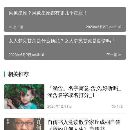
风象星座？风象星座都有哪几个星座！
上一篇
2023年6月2日 am2:10
女人梦见甘蔗是什么预兆？女人梦见甘蔗是胎梦吗！
2023年6月2日 am3:10
下一篇
相关推荐
「涵含」名字寓意,含义,好听吗_
涵含名字取名打分_1
2025年12月1日
172
自传书入党读数学家丘成桐自传
《我的几何人生》自传书