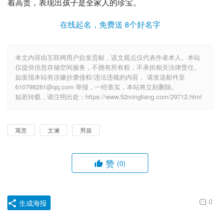
着高贵，表现出孩子是全家人的珍宝。
在线起名，免费送 8个好名字
本文内容由互联网用户自发贡献，该文观点仅代表作者本人。本站
仅提供信息存储空间服务，不拥有所有权，不承担相关法律责任。
如发现本站有涉嫌抄袭侵权/违法违规的内容， 请发送邮件至
610798281@qq.com 举报，一经查实，本站将立刻删除。
如若转载，请注明出处：https://www.52mingliang.com/29712.html
寓意
文澜
男孩
赞
(0)
0
生成海报