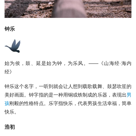
钟乐
始为侯，鼓、延是始为钟，为乐风。——《山海经·海内
经》
钟乐这个名字，一听到就会让人想到载歌载舞、鼓瑟吹笙的
美好画面。钟字指的是一种用铜或铁制成的乐器，表现出
男
孩
刚毅的性格特点。乐字指快乐，代表男孩生活幸福，简单
快乐。
浩初