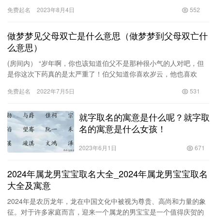
名，希望能帮助到您。 名字是一个人的第一面孔，一个好名字不
免费起名
2023年8月4日
552
仅…
做梦梦见父母双亡是什么意思（做梦梦到父母双亡什
么意思）
(房间内） “岁年啊，你也该知道伯父不是那种很小气的人对吧，但
是你这次下药真的是太严重了！伯父知道你喜欢岁云，他也喜欢
你，你们两人按理说简直是天造地设的一对！伯父也知道你这一直
免费起名
2022年7月5日
531
当受…
就字取名的寓意是什么呢？就字取
名的寓意是什么女孩！
2023年6月1日
671
2024年属龙男宝宝取名大全_2024年属龙男宝宝取名
大全及寓意
2024年是农历龙年，龙在中国文化中被视为尊贵、高尚和力量的象
征。对于许多家庭而言，迎来一个属龙的男宝宝是一个值得庆贺的