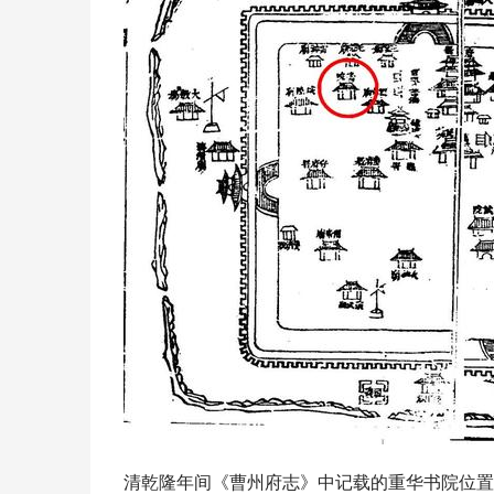
清乾隆年间《曹州府志》中记载的重华书院位置