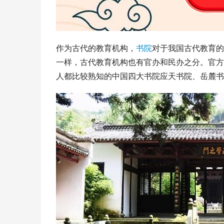
作为古代的教育机构，
书院
对于我国古代教育的
一样，古代教育机构也有官办和民办之分。官方
人都比较熟知的
中国四大书院
应天书院、岳麓书