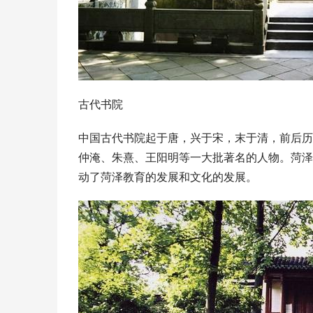
古代书院
中国古代书院起于唐，兴于宋，末于清，前后历
仲淹
、
朱熹
、
王阳明
等一大批著名的人物。
菏泽
动了菏泽教育的发展和文化的发展。