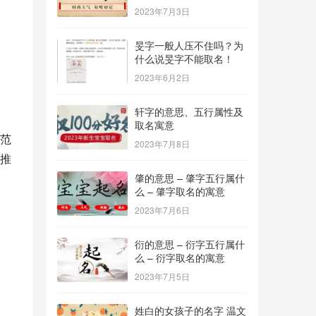
2023年7月3日
旻字一般人压不住吗？为
什么说旻字不能取名！
2023年6月2日
轩字的意思、五行属性及
取名寓意
范
2023年7月8日
推
肇的意思 – 肇字五行属什
么 – 肇字取名的寓意
2023年7月6日
衍的意思 – 衍字五行属什
么 – 衍字取名的寓意
2023年7月5日
姓白的女孩子的名字 温文