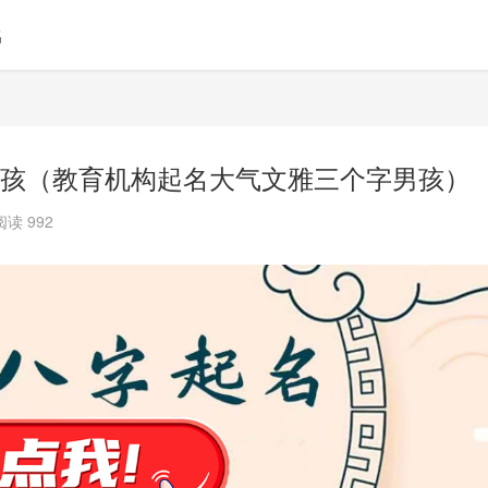
名
孩（教育机构起名大气文雅三个字男孩）
阅读 992