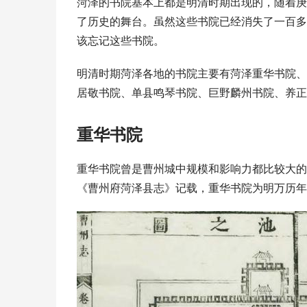
菏泽的书院基本上都是明清时期出现的，随着
庚
了历史的舞台。虽然这些书院已经消失了一百多
该忘记这些书院。
明清时期菏泽各地的书院主要有菏泽重华书院、
居敬书院、单县鸣琴书院、巨野麟州书院、养正
重华书院
重华书院曾是
曹州
城中规模和影响力都比较大的
《曹州府菏泽县志》记载，重华书院为明万历年