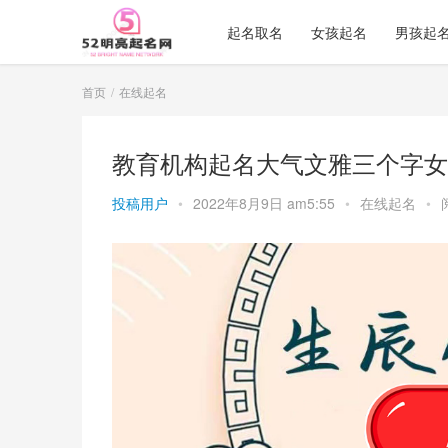
起名取名
女孩起名
男孩起
首页
在线起名
教育机构起名大气文雅三个字女
投稿用户
•
2022年8月9日 am5:55
•
在线起名
•