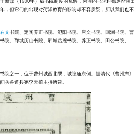
子新政
（1900年）后书院制度的瓦解，菏泽的书院也都逐渐淡
年，但它们的出现对菏泽教育的影响却不容质疑，所以我们也不
右文
书院、定陶养正书院、氾阳书院、唐文书院、回澜书院、曹
书院、鄄城历山书院、郓城岳麓书院、养正书院、田公书院、
书院之一，位于曹州城西北隅，
城隍庙
东侧。据清代《曹州志》
间兵备道兵宪李天植主持所建。