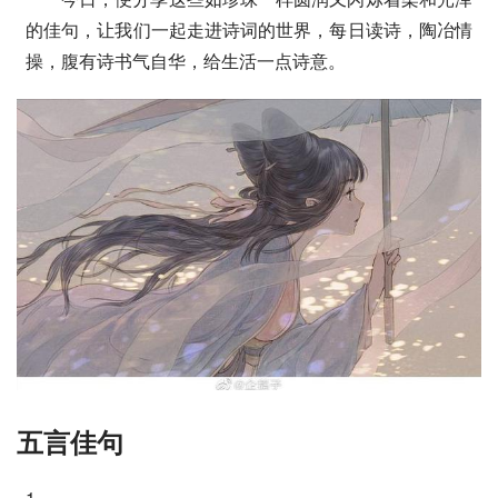
的佳句，让我们一起走进诗词的世界，每日读诗，陶冶情
操，腹有诗书气自华，给生活一点诗意。
五言佳句
1.