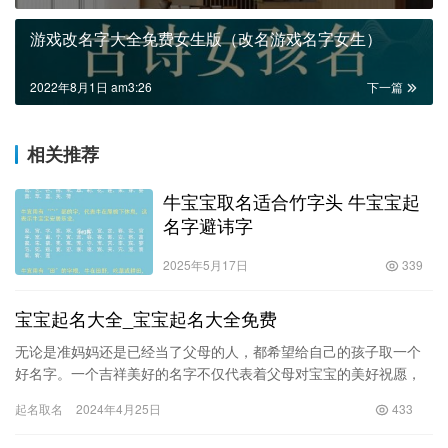
游戏改名字大全免费女生版（改名游戏名字女生）
2022年8月1日 am3:26
下一篇
相关推荐
牛宝宝取名适合竹字头 牛宝宝起
名字避讳字
2025年5月17日
339
宝宝起名大全_宝宝起名大全免费
无论是准妈妈还是已经当了父母的人，都希望给自己的孩子取一个
好名字。一个吉祥美好的名字不仅代表着父母对宝宝的美好祝愿，
还可能影响着宝宝一生的命运。在取名字的过程中，不少父母会面
起名取名
2024年4月25日
433
临命名…