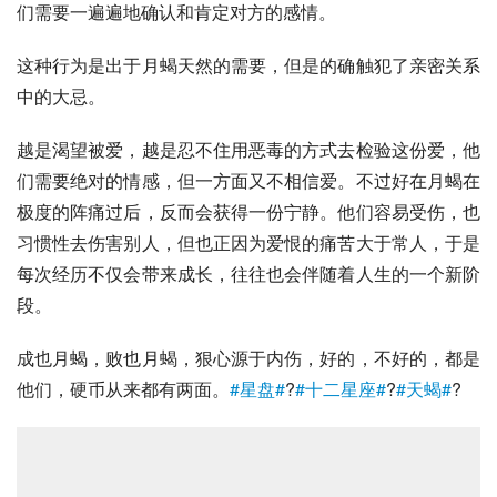
们需要一遍遍地确认和肯定对方的感情。
这种行为是出于月蝎天然的需要，但是的确触犯了亲密关系
中的大忌。
越是渴望被爱，越是忍不住用恶毒的方式去检验这份爱，他
们需要绝对的情感，但一方面又不相信爱。不过好在月蝎在
极度的阵痛过后，反而会获得一份宁静。他们容易受伤，也
习惯性去伤害别人，但也正因为爱恨的痛苦大于常人，于是
每次经历不仅会带来成长，往往也会伴随着人生的一个新阶
段。
成也月蝎，败也月蝎，狠心源于内伤，好的，不好的，都是
他们，硬币从来都有两面。
#星盘#
?
#十二星座#
?
#天蝎#
?