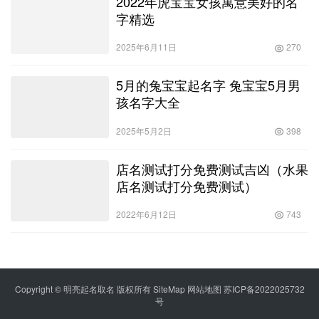
2022年虎宝宝女孩寓意美好的名
字精选
2025年6月11日
270
5月的兔宝宝起名字 兔宝宝5月男
孩名字大全
2025年5月2日
398
店名测试打分免费测试吉凶（水果
店名测试打分免费测试）
2022年6月12日
743
Copyright © 明亮起名取名 版权所有
SiteMap
网站地图
苏ICP备2022025732
号