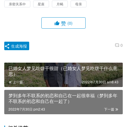
亲密关系中
星座
月蝎
母亲
赞
(0)
0
生成海报
已婚女人梦见吃饼干很甜（已婚女人梦见吃饼干什么意
思）
上一篇
2022年7月30日 am8:43
梦到多年不联系的初恋和自己在一起很幸福（梦到多年
不联系的初恋和自己在一起了）
2022年7月30日 pm2:43
下一篇