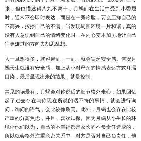
张，但也描述得八九不离十，月蝎们在生活中受到小委屈
时，通常不会即时表达，而是在一旁冷脸，要么压抑自己的
不高兴，按捺自己的不满，当发现周围环境一片和谐，真的
没有人意识到自己的情绪变化时，在内心变本加厉地让自己
往更难过的方向去胡思乱想。
人一旦想得多，就容易乱，一乱，就会缺乏安全感。何况月
蝎天生就没有安全感，加上从小对母亲的情感表达方式耳濡
目染，最后呈现出来的结果，就是控制。
常见的场景有，月蝎会对你说话的细节格外走心，如果回忆
起了过去存在与你现在所说的话不符的事情，就会进行询
问，询问的语气，会比较像质问。此外，月蝎也会存在比较
严重的分离焦虑，并且，喜欢试探。因为月蝎从小生长的环
境让他们以为，自己的不幸福都是家长的不负责任造成的，
所以就会格外注重亲密关系中，对方是否对自己负责任，他