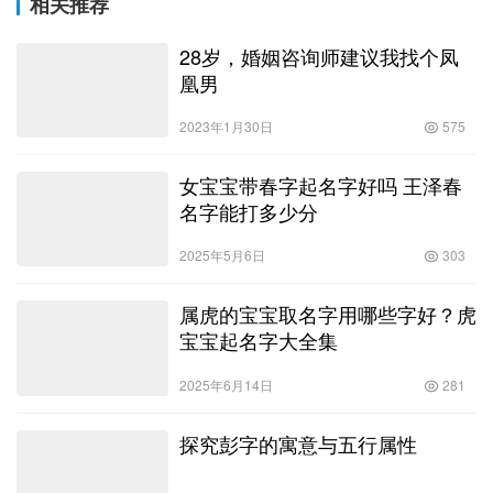
相关推荐
28岁，婚姻咨询师建议我找个凤
凰男
2023年1月30日
575
女宝宝带春字起名字好吗 王泽春
名字能打多少分
2025年5月6日
303
属虎的宝宝取名字用哪些字好？虎
宝宝起名字大全集
2025年6月14日
281
探究彭字的寓意与五行属性